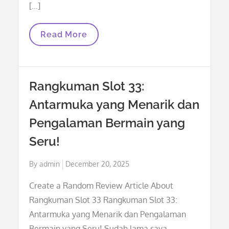
[…]
Rangkuman
Read More
Slot
88:
Situs
Slot
Online
Rangkuman Slot 33:
Terpercaya
Untuk
Antarmuka yang Menarik dan
Hiburan
Anda
Pengalaman Bermain yang
Seru!
Posted
By
admin
December 20, 2025
on
Create a Random Review Article About
Rangkuman Slot 33 Rangkuman Slot 33:
Antarmuka yang Menarik dan Pengalaman
Bermain yang Seru! Sudah lama saya