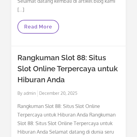
Selamat datang kembali di artikel blog kami
[…]
Rangkuman
Read More
Slot
77:
Sensasi
Bermain
Judi
Rangkuman Slot 88: Situs
Online
Yang
Slot Online Terpercaya untuk
Seru!
Hiburan Anda
Posted
By
admin
December 20, 2025
on
Rangkuman Slot 88: Situs Slot Online
Terpercaya untuk Hiburan Anda Rangkuman
Slot 88: Situs Slot Online Terpercaya untuk
Hiburan Anda Selamat datang di dunia seru