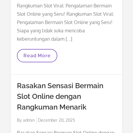
on
Rangkuman Slot Viral: Pengalaman Bermain
Slot Online yang Seru! Rangkuman Slot Viral:
Pengalaman Bermain Slot Online yang Seru!
Siapa yang tidak suka mencoba
keberuntungan dalam […]
Rangkuman
Read More
Slot
Viral:
Pengalaman
Bermain
Slot
Rasakan Sensasi Bermain
Online
Yang
Slot Online dengan
Seru!
Rangkuman Menarik
Posted
By
admin
December 20, 2025
on
Rasakan Sensasi Bermain Slot Online dengan