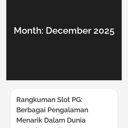
Month:
December 2025
Rangkuman Slot PG:
Berbagai Pengalaman
Menarik Dalam Dunia