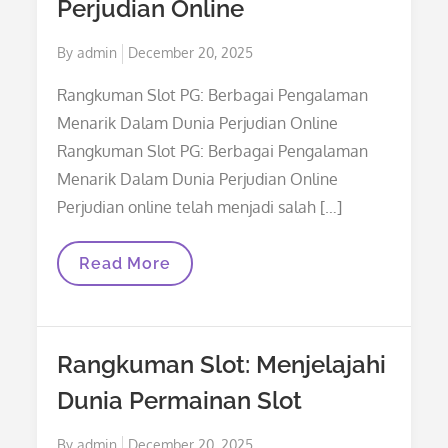
Perjudian Online
Posted
By
admin
December 20, 2025
on
Rangkuman Slot PG: Berbagai Pengalaman
Menarik Dalam Dunia Perjudian Online
Rangkuman Slot PG: Berbagai Pengalaman
Menarik Dalam Dunia Perjudian Online
Perjudian online telah menjadi salah […]
Rangkuman
Read More
Slot
PG:
Berbagai
Pengalaman
Menarik
Rangkuman Slot: Menjelajahi
Dalam
Dunia
Dunia Permainan Slot
Perjudian
Online
Posted
By
admin
December 20, 2025