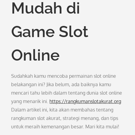
Mudah di
Game Slot
Online
Sudahkah kamu mencoba permainan slot online
belakangan ini? Jika belum, ada baiknya kamu
mencari tahu lebih dalam tentang dunia slot online
yang menarik ini.
https://rangkumanslotakurat.org
Dalam artikel ini, kita akan membahas tentang
rangkuman slot akurat, strategi menang, dan tips
untuk meraih kemenangan besar. Mari kita mulai!