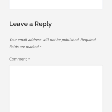
Leave a Reply
Your email address will not be published.
Required
fields are marked
*
Comment
*