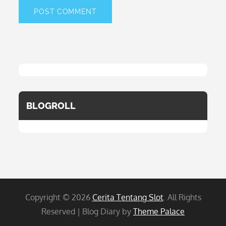
BLOGROLL
Copyright © 2026
Cerita Tentang Slot
. All Rights
Reserved | Blog Diary by
Theme Palace