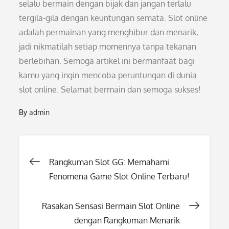
selalu bermain dengan bijak dan jangan terlalu
tergila-gila dengan keuntungan semata. Slot online
adalah permainan yang menghibur dan menarik,
jadi nikmatilah setiap momennya tanpa tekanan
berlebihan. Semoga artikel ini bermanfaat bagi
kamu yang ingin mencoba peruntungan di dunia
slot online. Selamat bermain dan semoga sukses!
By
admin
Post
Rangkuman Slot GG: Memahami
Fenomena Game Slot Online Terbaru!
navigation
Rasakan Sensasi Bermain Slot Online
dengan Rangkuman Menarik