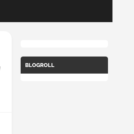
BLOGROLL
!