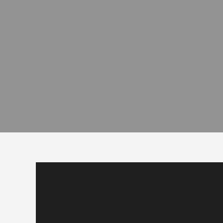
Skip
to
content