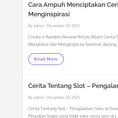
Ke
Cara Ampuh Menciptakan Ceri
Dunia
Fantasi
Menginspirasi
Posted
By
admin
December 20, 2025
on
Create a Random Review Article About Cerita
Menghibur dan Menginspirasi Selamat datang, p
Cara
Read More
Ampuh
Menciptakan
Cerita
Slot
Yang
Cerita Tentang Slot – Pengala
Menghibur
Dan
Menginspirasi
Posted
By
admin
December 20, 2025
on
Cerita Tentang Slot – Pengalaman Seru di Duni
Perjudian Siapa yang tidak suka cerita seru di [