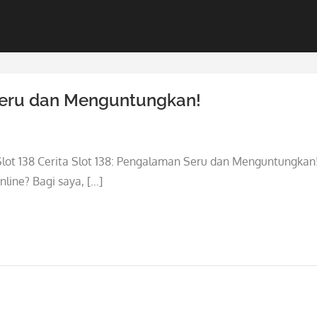
 Seru dan Menguntungkan!
Slot 138 Cerita Slot 138: Pengalaman Seru dan Menguntungkan
ine? Bagi saya, […]