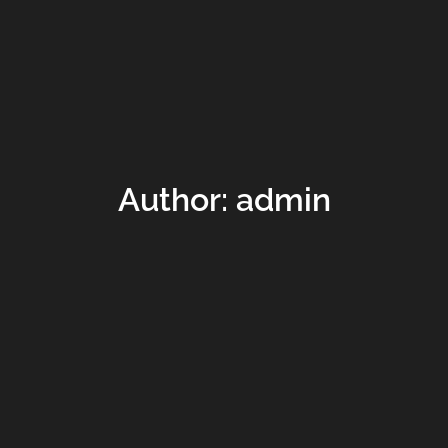
Author:
admin