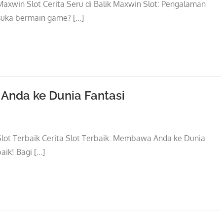
Maxwin Slot Cerita Seru di Balik Maxwin Slot: Pengalaman
suka bermain game? […]
 Anda ke Dunia Fantasi
Slot Terbaik Cerita Slot Terbaik: Membawa Anda ke Dunia
aik! Bagi […]