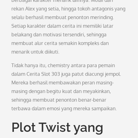
berbagai karakter menarik lainnya. Mulai dari
rekan Alex yang setia, hingga tokoh antagonis yang
selalu berhasil membuat penonton merinding.
Setiap karakter dalam cerita ini memiliki latar
belakang dan motivasi tersendiri, sehingga
membuat alur cerita semakin kompleks dan
menarik untuk diikuti.
Tidak hanya itu, chemistry antara para pemain
dalam Cerita Slot 303 juga patut diacungi jempol.
Mereka berhasil membawakan peran masing-
masing dengan begitu kuat dan meyakinkan,
sehingga membuat penonton benar-benar
terbawa dalam emosi yang mereka sampaikan.
Plot Twist yang