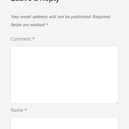
Your email address will not be published.
Required
fields are marked
*
Comment
*
Name
*