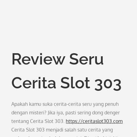
Review Seru
Cerita Slot 303
Apakah kamu suka cerita-cerita seru yang penuh
dengan misteri? Jika iya, pasti sering dong denger
tentang Cerita Slot 303.
https://ceritaslot303.com
Cerita Slot 303 menjadi salah satu cerita yang