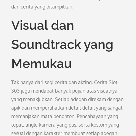
dan cerita yang ditampilkan.
Visual dan
Soundtrack yang
Memukau
Tak hanya dari segi cerita dan akting, Cerita Slot
303 juga mendapat banyak pujian atas visualnya
yang menakjubkan. Setiap adegan direkam dengan
apik dan memperlihatkan detail-detail yang sangat
memanjakan mata penonton. Pencahayaan yang
tepat, angle kamera yang pas, serta kostum yang
sesuai dengan karakter membuat setiap adegan