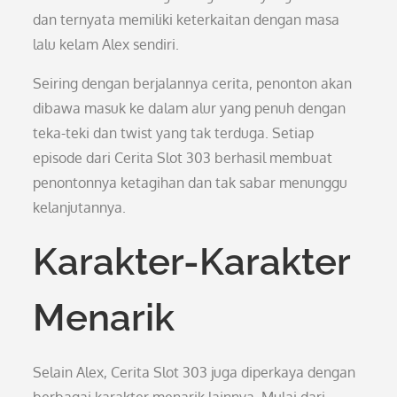
dan ternyata memiliki keterkaitan dengan masa
lalu kelam Alex sendiri.
Seiring dengan berjalannya cerita, penonton akan
dibawa masuk ke dalam alur yang penuh dengan
teka-teki dan twist yang tak terduga. Setiap
episode dari Cerita Slot 303 berhasil membuat
penontonnya ketagihan dan tak sabar menunggu
kelanjutannya.
Karakter-Karakter
Menarik
Selain Alex, Cerita Slot 303 juga diperkaya dengan