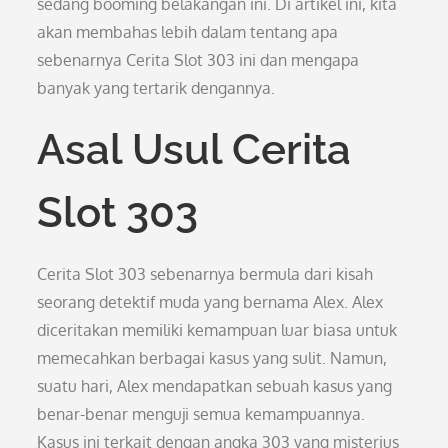
sedang booming belakangan ini. Di artikel ini, kita
akan membahas lebih dalam tentang apa
sebenarnya Cerita Slot 303 ini dan mengapa
banyak yang tertarik dengannya.
Asal Usul Cerita
Slot 303
Cerita Slot 303 sebenarnya bermula dari kisah
seorang detektif muda yang bernama Alex. Alex
diceritakan memiliki kemampuan luar biasa untuk
memecahkan berbagai kasus yang sulit. Namun,
suatu hari, Alex mendapatkan sebuah kasus yang
benar-benar menguji semua kemampuannya.
Kasus ini terkait dengan angka 303 yang misterius