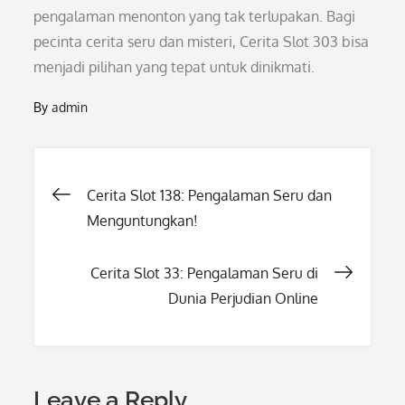
pengalaman menonton yang tak terlupakan. Bagi
pecinta cerita seru dan misteri, Cerita Slot 303 bisa
menjadi pilihan yang tepat untuk dinikmati.
By
admin
Post
Cerita Slot 138: Pengalaman Seru dan
Menguntungkan!
navigation
Cerita Slot 33: Pengalaman Seru di
Dunia Perjudian Online
Leave a Reply