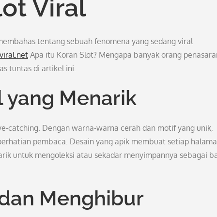
ot Viral
an membahas tentang sebuah fenomena yang sedang viral
viral.net
Apa itu Koran Slot? Mengapa banyak orang penasara
 tuntas di artikel ini.
l yang Menarik
eye-catching. Dengan warna-warna cerah dan motif yang unik,
k perhatian pembaca. Desain yang apik membuat setiap halam
tarik untuk mengoleksi atau sekadar menyimpannya sebagai b
 dan Menghibur