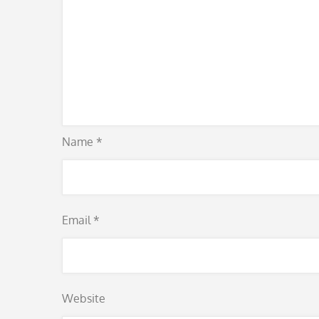
Name
*
Email
*
Website