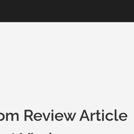
om Review Article