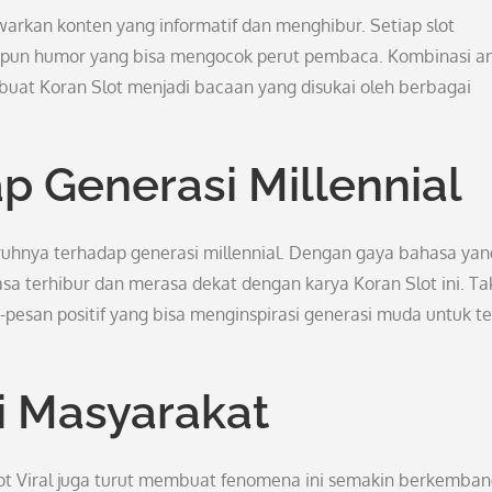
nawarkan konten yang informatif dan menghibur. Setiap slot
au pun humor yang bisa mengocok perut pembaca. Kombinasi a
uat Koran Slot menjadi bacaan yang disukai oleh berbagai
 Generasi Millennial
aruhnya terhadap generasi millennial. Dengan gaya bahasa yan
 terhibur dan merasa dekat dengan karya Koran Slot ini. Ta
-pesan positif yang bisa menginspirasi generasi muda untuk te
ri Masyarakat
lot Viral juga turut membuat fenomena ini semakin berkemban