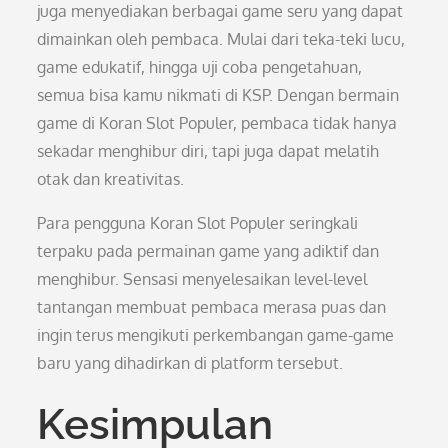
juga menyediakan berbagai game seru yang dapat
dimainkan oleh pembaca. Mulai dari teka-teki lucu,
game edukatif, hingga uji coba pengetahuan,
semua bisa kamu nikmati di KSP. Dengan bermain
game di Koran Slot Populer, pembaca tidak hanya
sekadar menghibur diri, tapi juga dapat melatih
otak dan kreativitas.
Para pengguna Koran Slot Populer seringkali
terpaku pada permainan game yang adiktif dan
menghibur. Sensasi menyelesaikan level-level
tantangan membuat pembaca merasa puas dan
ingin terus mengikuti perkembangan game-game
baru yang dihadirkan di platform tersebut.
Kesimpulan