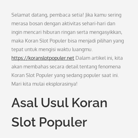
Selamat datang, pembaca setia! Jika kamu sering
merasa bosan dengan aktivitas sehari-hari dan
ingin mencari hiburan ringan serta mengasyikkan,
maka Koran Slot Populer bisa menjadi pilihan yang
tepat untuk mengisi waktu luangmu.
https://koranslotpopuler.net
Dalam artikel ini, kita
akan membahas secara detail tentang fenomena
Koran Slot Populer yang sedang populer saat ini.
Mari kita mulai eksplorasinya!
Asal Usul Koran
Slot Populer