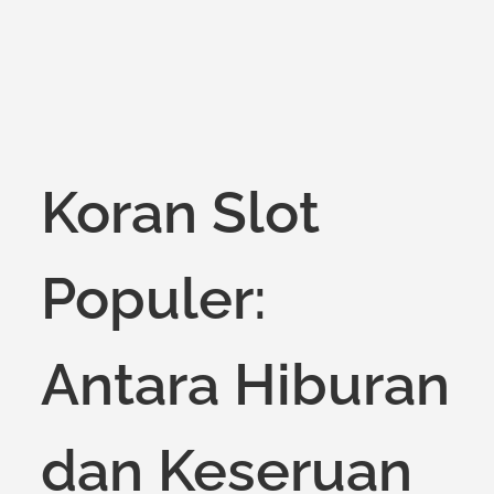
Koran Slot
Populer:
Antara Hiburan
dan Keseruan