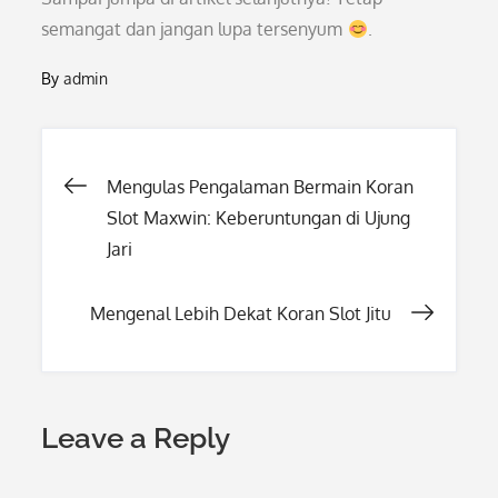
semangat dan jangan lupa tersenyum
.
By
admin
Post
Mengulas Pengalaman Bermain Koran
Slot Maxwin: Keberuntungan di Ujung
navigation
Jari
Mengenal Lebih Dekat Koran Slot Jitu
Leave a Reply