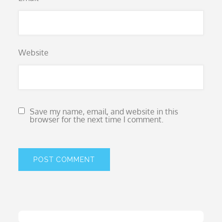
Website
Save my name, email, and website in this
browser for the next time I comment.