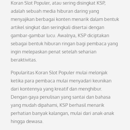
Koran Slot Populer, atau sering disingkat KSP,
adalah sebuah media hiburan daring yang
menyajikan berbagai konten menarik dalam bentuk
artikel singkat dan seringkali disertai dengan
gambar-gambar lucu. Awalnya, KSP diciptakan
sebagai bentuk hiburan ringan bagi pembaca yang
ingin melepaskan penat setelah seharian
beraktivitas.
Popularitas Koran Slot Populer mulai melonjak
ketika para pembaca mulai menyadari keunikan
dari kontennya yang kreatif dan menghibur.
Dengan gaya penulisan yang santai dan bahasa
yang mudah dipahami, KSP berhasil menarik
perhatian banyak kalangan, mulai dari anak-anak
hingga dewasa.