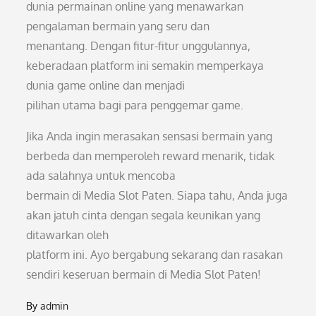
dunia permainan online yang menawarkan
pengalaman bermain yang seru dan
menantang. Dengan fitur-fitur unggulannya,
keberadaan platform ini semakin memperkaya
dunia game online dan menjadi
pilihan utama bagi para penggemar game.
Jika Anda ingin merasakan sensasi bermain yang
berbeda dan memperoleh reward menarik, tidak
ada salahnya untuk mencoba
bermain di Media Slot Paten. Siapa tahu, Anda juga
akan jatuh cinta dengan segala keunikan yang
ditawarkan oleh
platform ini. Ayo bergabung sekarang dan rasakan
sendiri keseruan bermain di Media Slot Paten!
By
admin