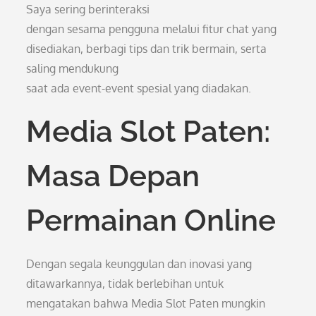
Saya sering berinteraksi
dengan sesama pengguna melalui fitur chat yang
disediakan, berbagi tips dan trik bermain, serta
saling mendukung
saat ada event-event spesial yang diadakan.
Media Slot Paten:
Masa Depan
Permainan Online
Dengan segala keunggulan dan inovasi yang
ditawarkannya, tidak berlebihan untuk
mengatakan bahwa Media Slot Paten mungkin