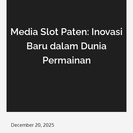
Media Slot Paten: Inovasi
Baru dalam Dunia
Permainan
Posted
December 20, 2025