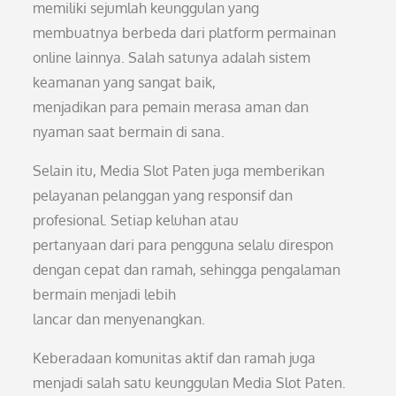
memiliki sejumlah keunggulan yang
membuatnya berbeda dari platform permainan
online lainnya. Salah satunya adalah sistem
keamanan yang sangat baik,
menjadikan para pemain merasa aman dan
nyaman saat bermain di sana.
Selain itu, Media Slot Paten juga memberikan
pelayanan pelanggan yang responsif dan
profesional. Setiap keluhan atau
pertanyaan dari para pengguna selalu direspon
dengan cepat dan ramah, sehingga pengalaman
bermain menjadi lebih
lancar dan menyenangkan.
Keberadaan komunitas aktif dan ramah juga
menjadi salah satu keunggulan Media Slot Paten.