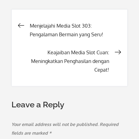
Post
Menjelajahi Media Slot 303:
Pengalaman Bermain yang Seru!
navigation
Keajaiban Media Slot Cuan:
Meningkatkan Penghasilan dengan
Cepat!
Leave a Reply
Your email address will not be published.
Required
fields are marked
*