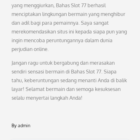
yang menggiurkan, Bahas Slot 77 berhasil
menciptakan lingkungan bermain yang menghibur
dan adil bagi para pemainnya. Saya sangat
merekomendasikan situs ini kepada siapa pun yang
ingin mencoba peruntungannya dalam dunia
perjudian online.
Jangan ragu untuk bergabung dan merasakan
sendiri sensasi bermain di Bahas Slot 77. Siapa
tahu, keberuntungan sedang menanti Anda di balik
layar! Selamat bermain dan semoga kesuksesan
selalu menyertai langkah Anda!
By
admin