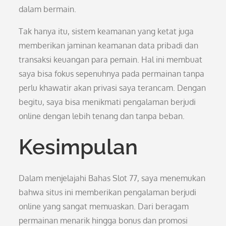
dalam bermain.
Tak hanya itu, sistem keamanan yang ketat juga
memberikan jaminan keamanan data pribadi dan
transaksi keuangan para pemain. Hal ini membuat
saya bisa fokus sepenuhnya pada permainan tanpa
perlu khawatir akan privasi saya terancam. Dengan
begitu, saya bisa menikmati pengalaman berjudi
online dengan lebih tenang dan tanpa beban.
Kesimpulan
Dalam menjelajahi Bahas Slot 77, saya menemukan
bahwa situs ini memberikan pengalaman berjudi
online yang sangat memuaskan. Dari beragam
permainan menarik hingga bonus dan promosi