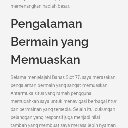
memenangkan hadiah besar.
Pengalaman
Bermain yang
Memuaskan
Selama menjelajahi Bahas Slot 77, saya merasakan
pengalaman bermain yang sangat memuaskan.
Antarmuka situs yang ramah pengguna
memudahkan saya untuk menavigasi berbagai fitur
dan permainan yang tersedia. Selain itu, dukungan
pelanggan yang responsif juga menjadi nilai
tambah yang membuat saya merasa lebih nyaman