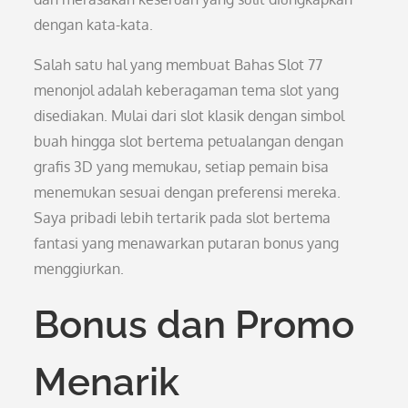
dengan kata-kata.
Salah satu hal yang membuat Bahas Slot 77
menonjol adalah keberagaman tema slot yang
disediakan. Mulai dari slot klasik dengan simbol
buah hingga slot bertema petualangan dengan
grafis 3D yang memukau, setiap pemain bisa
menemukan sesuai dengan preferensi mereka.
Saya pribadi lebih tertarik pada slot bertema
fantasi yang menawarkan putaran bonus yang
menggiurkan.
Bonus dan Promo
Menarik