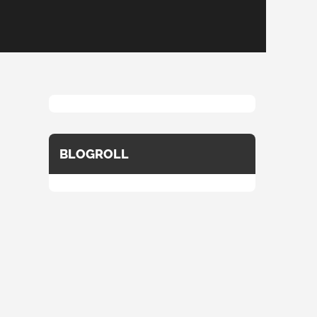
BLOGROLL