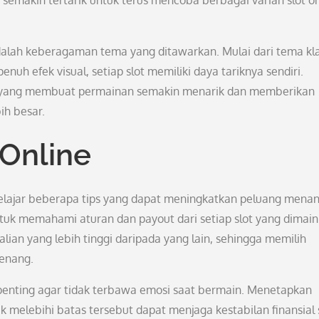
emakin tertarik untuk terus mencoba berbagai varian slot on
adalah keberagaman tema yang ditawarkan. Mulai dari tema kla
nuh efek visual, setiap slot memiliki daya tariknya sendiri.
nus yang membuat permainan semakin menarik dan memberikan
h besar.
 Online
elajar beberapa tips yang dapat meningkatkan peluang mena
ntuk memahami aturan dan payout dari setiap slot yang dimain
ian yang lebih tinggi daripada yang lain, sehingga memilih
enang.
enting agar tidak terbawa emosi saat bermain. Menetapkan
k melebihi batas tersebut dapat menjaga kestabilan finansial 