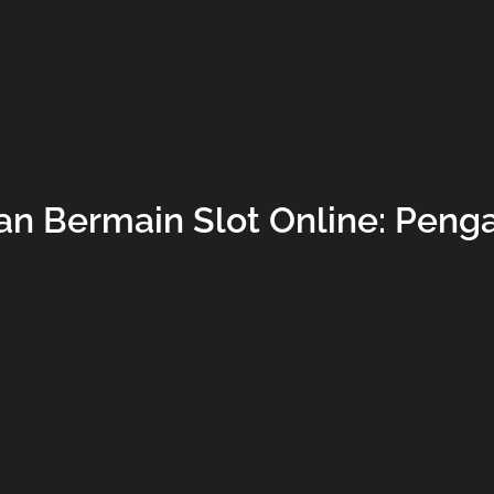
an Bermain Slot Online: Peng