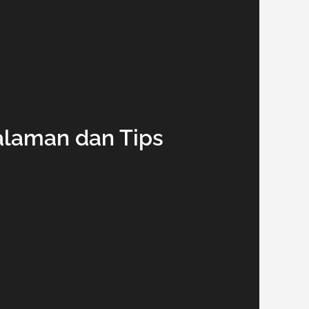
alaman dan Tips