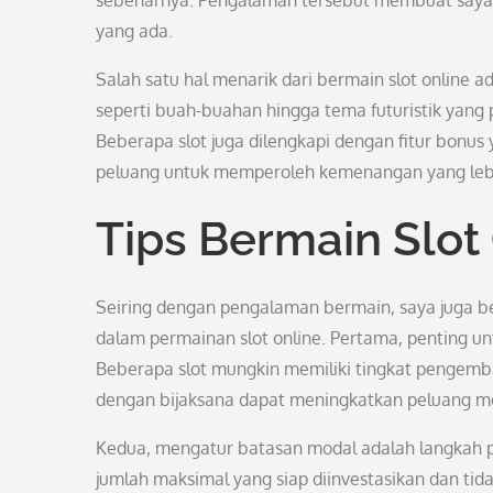
sebenarnya. Pengalaman tersebut membuat saya s
yang ada.
Salah satu hal menarik dari bermain slot online 
seperti buah-buahan hingga tema futuristik yang pe
Beberapa slot juga dilengkapi dengan fitur bo
peluang untuk memperoleh kemenangan yang lebi
Tips Bermain Slot
Seiring dengan pengalaman bermain, saya juga b
dalam permainan slot online. Pertama, penting u
Beberapa slot mungkin memiliki tingkat pengembal
dengan bijaksana dapat meningkatkan peluang m
Kedua, mengatur batasan modal adalah langkah p
jumlah maksimal yang siap diinvestasikan dan tida