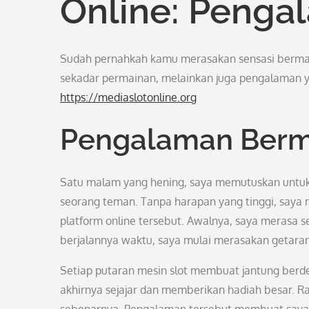
Online: Penga
Sudah pernahkah kamu merasakan sensasi bermain 
sekadar permainan, melainkan juga pengalaman
https://mediaslotonline.org
Pengalaman Berma
Satu malam yang hening, saya memutuskan untuk
seorang teman. Tanpa harapan yang tinggi, saya m
platform online tersebut. Awalnya, saya merasa 
berjalannya waktu, saya mulai merasakan getaran
Setiap putaran mesin slot membuat jantung berde
akhirnya sejajar dan memberikan hadiah besar. 