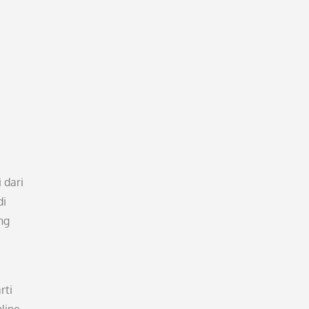
 dari
di
ng
rti