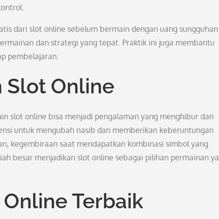
ontrol.
ratis dari slot online sebelum bermain dengan uang sungguhan
inan dan strategi yang tepat. Praktik ini juga membantu
ap pembelajaran.
 Slot Online
in slot online bisa menjadi pengalaman yang menghibur dan
tensi untuk mengubah nasib dan memberikan keberuntungan
ran, kegembiraan saat mendapatkan kombinasi simbol yang
h besar menjadikan slot online sebagai pilihan permainan y
Online Terbaik