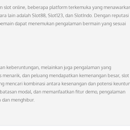
n slot online, beberapa platform terkemuka yang menawarka
ra lain adalah Slot88, Slot123, dan SlotIndo. Dengan reputasi
ra pemain dapat menemukan pengalaman bermain yang sesuai
nan keberuntungan, melainkan juga pengalaman yang
s menarik, dan peluang mendapatkan kemenangan besar, slot
ang mencari kombinasi antara kesenangan dan potensi keuntu
atasan modal, dan memanfaatkan fitur demo, pengalaman
a dan menghibur.