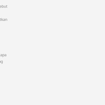
sebut
tkan
rapa
ng