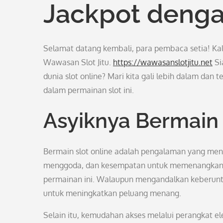
Jackpot dengan
Selamat datang kembali, para pembaca setia! Kali
Wawasan Slot Jitu.
https://wawasanslotjitu.net
Si
dunia slot online? Mari kita gali lebih dalam da
dalam permainan slot ini.
Asyiknya Bermain 
Bermain slot online adalah pengalaman yang men
menggoda, dan kesempatan untuk memenangkan had
permainan ini. Walaupun mengandalkan keberuntu
untuk meningkatkan peluang menang.
Selain itu, kemudahan akses melalui perangkat el