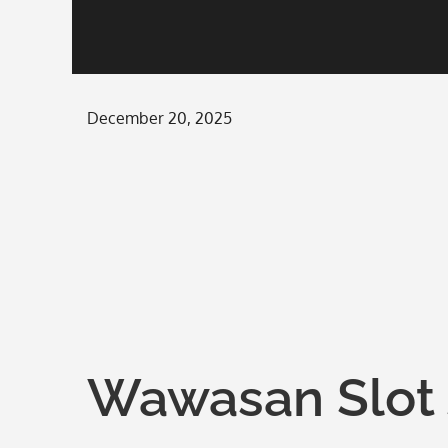
Posted
December 20, 2025
on
Wawasan Slot J