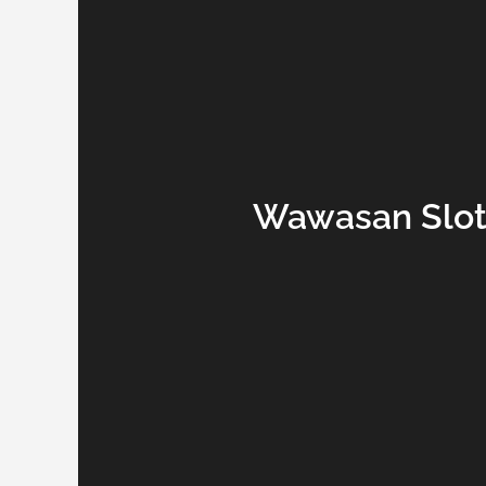
Wawasan Slot 