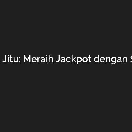
Jitu: Meraih Jackpot dengan S