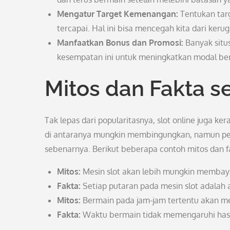
Mengatur Target Kemenangan:
Tentukan targ
tercapai. Hal ini bisa mencegah kita dari kerug
Manfaatkan Bonus dan Promosi:
Banyak situ
kesempatan ini untuk meningkatkan modal ber
Mitos dan Fakta s
Tak lepas dari popularitasnya, slot online juga 
di antaranya mungkin membingungkan, namun pe
sebenarnya. Berikut beberapa contoh mitos dan fa
Mitos:
Mesin slot akan lebih mungkin membaya
Fakta:
Setiap putaran pada mesin slot adalah 
Mitos:
Bermain pada jam-jam tertentu akan m
Fakta:
Waktu bermain tidak memengaruhi hasil 