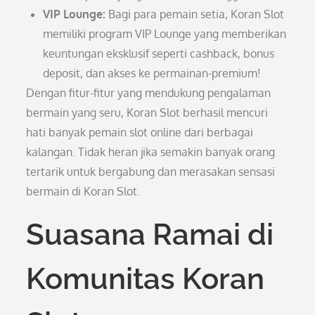
VIP Lounge:
Bagi para pemain setia, Koran Slot
memiliki program VIP Lounge yang memberikan
keuntungan eksklusif seperti cashback, bonus
deposit, dan akses ke permainan-premium!
Dengan fitur-fitur yang mendukung pengalaman
bermain yang seru, Koran Slot berhasil mencuri
hati banyak pemain slot online dari berbagai
kalangan. Tidak heran jika semakin banyak orang
tertarik untuk bergabung dan merasakan sensasi
bermain di Koran Slot.
Suasana Ramai di
Komunitas Koran