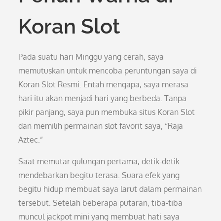
Koran Slot
Pada suatu hari Minggu yang cerah, saya
memutuskan untuk mencoba peruntungan saya di
Koran Slot Resmi. Entah mengapa, saya merasa
hari itu akan menjadi hari yang berbeda. Tanpa
pikir panjang, saya pun membuka situs Koran Slot
dan memilih permainan slot favorit saya, “Raja
Aztec.”
Saat memutar gulungan pertama, detik-detik
mendebarkan begitu terasa. Suara efek yang
begitu hidup membuat saya larut dalam permainan
tersebut. Setelah beberapa putaran, tiba-tiba
muncul jackpot mini yang membuat hati saya