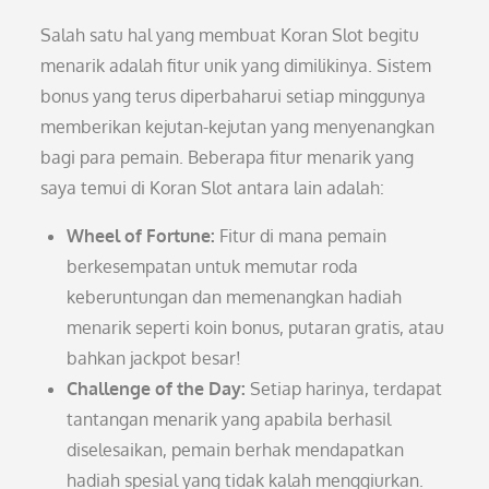
Salah satu hal yang membuat Koran Slot begitu
menarik adalah fitur unik yang dimilikinya. Sistem
bonus yang terus diperbaharui setiap minggunya
memberikan kejutan-kejutan yang menyenangkan
bagi para pemain. Beberapa fitur menarik yang
saya temui di Koran Slot antara lain adalah:
Wheel of Fortune:
Fitur di mana pemain
berkesempatan untuk memutar roda
keberuntungan dan memenangkan hadiah
menarik seperti koin bonus, putaran gratis, atau
bahkan jackpot besar!
Challenge of the Day:
Setiap harinya, terdapat
tantangan menarik yang apabila berhasil
diselesaikan, pemain berhak mendapatkan
hadiah spesial yang tidak kalah menggiurkan.