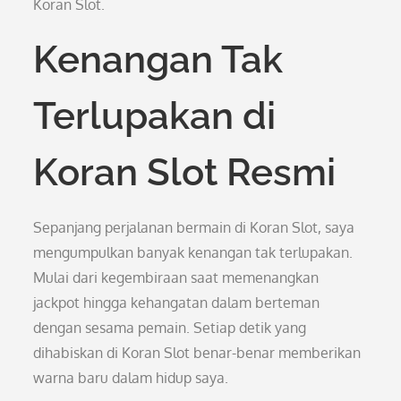
Koran Slot.
Kenangan Tak
Terlupakan di
Koran Slot Resmi
Sepanjang perjalanan bermain di Koran Slot, saya
mengumpulkan banyak kenangan tak terlupakan.
Mulai dari kegembiraan saat memenangkan
jackpot hingga kehangatan dalam berteman
dengan sesama pemain. Setiap detik yang
dihabiskan di Koran Slot benar-benar memberikan
warna baru dalam hidup saya.