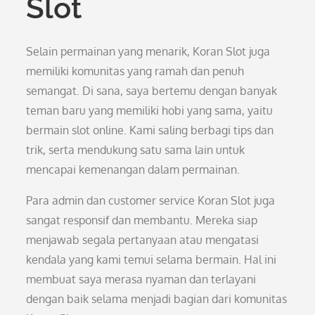
Slot
Selain permainan yang menarik, Koran Slot juga
memiliki komunitas yang ramah dan penuh
semangat. Di sana, saya bertemu dengan banyak
teman baru yang memiliki hobi yang sama, yaitu
bermain slot online. Kami saling berbagi tips dan
trik, serta mendukung satu sama lain untuk
mencapai kemenangan dalam permainan.
Para admin dan customer service Koran Slot juga
sangat responsif dan membantu. Mereka siap
menjawab segala pertanyaan atau mengatasi
kendala yang kami temui selama bermain. Hal ini
membuat saya merasa nyaman dan terlayani
dengan baik selama menjadi bagian dari komunitas