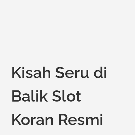
on
Kisah Seru di
Balik Slot
Koran Resmi