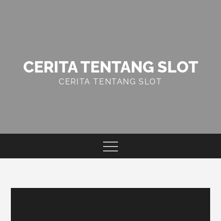
Skip
to
content
CERITA TENTANG SLOT
CERITA TENTANG SLOT