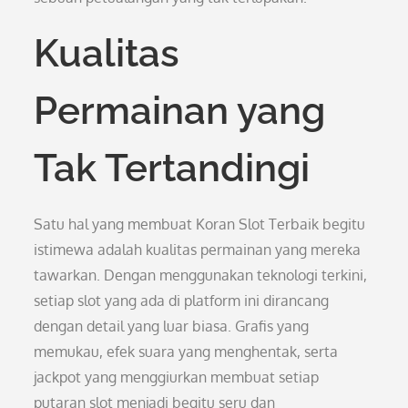
Kualitas
Permainan yang
Tak Tertandingi
Satu hal yang membuat Koran Slot Terbaik begitu
istimewa adalah kualitas permainan yang mereka
tawarkan. Dengan menggunakan teknologi terkini,
setiap slot yang ada di platform ini dirancang
dengan detail yang luar biasa. Grafis yang
memukau, efek suara yang menghentak, serta
jackpot yang menggiurkan membuat setiap
putaran slot menjadi begitu seru dan