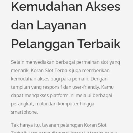
Kemudahan Akses
dan Layanan
Pelanggan Terbaik
Selain menyediakan berbagai permainan slot yang
menarik, Koran Slot Terbaik juga memberikan
kemudahan akses bagi para pemain. Dengan
tampilan yang responsif dan user-friendly, Kamu
dapat mengakses platform ini melalui berbagai
perangkat, mulai dari komputer hingga
smartphone.
Tak hanya itu, layanan pelanggan Koran Slot