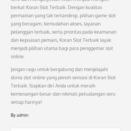
berkat Koran Slot Terbaik. Dengan kualitas
permainan yang tak tertandingi, pilihan game slot
yang beragam, kemudahan akses, layanan
pelanggan terbaik, serta prioritas pada keamanan
dan kepuasan pemain, Koran Slot Terbaik layak
menjadi pilihan utama bagi para penggemar slot
online.
Jangan ragu untuk bergabung dan menjelajahi
dunia slot online yang penuh sensasi di Koran Slot
Terbaik. Siapkan diri Anda untuk meraih
kemenangan besar dan nikmati petualangan seru
setiap harinya!
By
admin