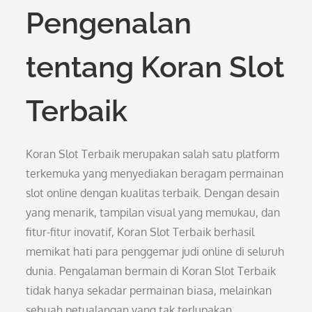
Pengenalan
tentang Koran Slot
Terbaik
Koran Slot Terbaik merupakan salah satu platform
terkemuka yang menyediakan beragam permainan
slot online dengan kualitas terbaik. Dengan desain
yang menarik, tampilan visual yang memukau, dan
fitur-fitur inovatif, Koran Slot Terbaik berhasil
memikat hati para penggemar judi online di seluruh
dunia. Pengalaman bermain di Koran Slot Terbaik
tidak hanya sekadar permainan biasa, melainkan
sebuah petualangan yang tak terlupakan.