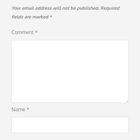
Your email address will not be published.
Required
fields are marked
*
Comment
*
Name
*