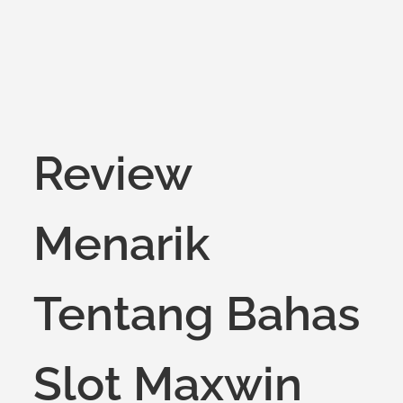
Review
Menarik
Tentang Bahas
Slot Maxwin