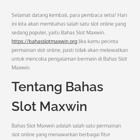
Selamat datang kembali, para pembaca setia! Hari
ini kita akan membahas salah satu slot online yang
sedang populer, yaitu Bahas Slot Maxwin.
https://bahasslotmaxwin.org
Jika kamu pecinta
permainan slot online, pasti tidak akan melewatkan
untuk mencoba pengalaman bermain di Bahas Slot
Maxwin.
Tentang Bahas
Slot Maxwin
Bahas Slot Maxwin adalah salah satu permainan
slot online yang menawarkan berbagai fitur