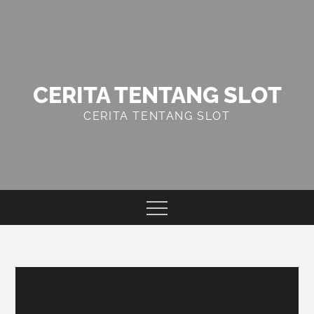
Skip
to
content
CERITA TENTANG SLOT
CERITA TENTANG SLOT